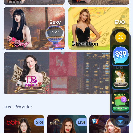
找不到页面
哎呀！你要的页面不存在。请尝试在我们的网站上搜索您要
查找的内容。
返回首页