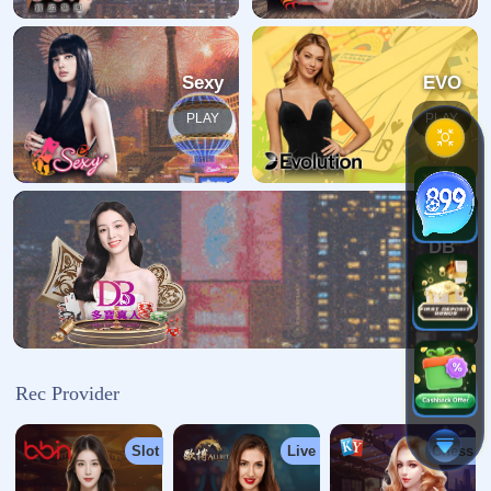
找不到页面
哎呀！你要的页面不存在。请尝试在我们的网站上搜索您要
查找的内容。
返回首页