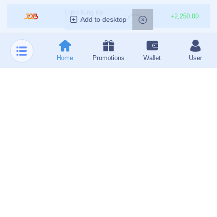
开云体育官方网站专注体育赛事资讯、实时比分与互动内
容服务，覆盖热门体育比赛、球队动态与赛事热点分析内
友情链接