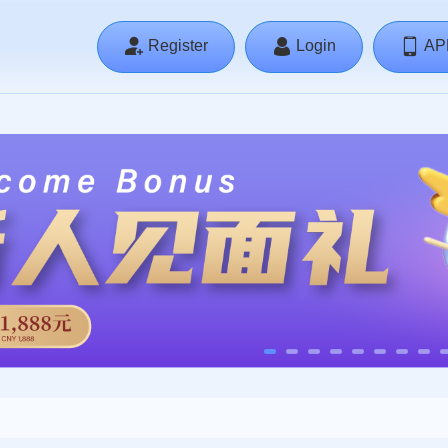
@cn-m-kaiyun.com
024-5570340
网站首页
关于我们
服务优势
团队介绍